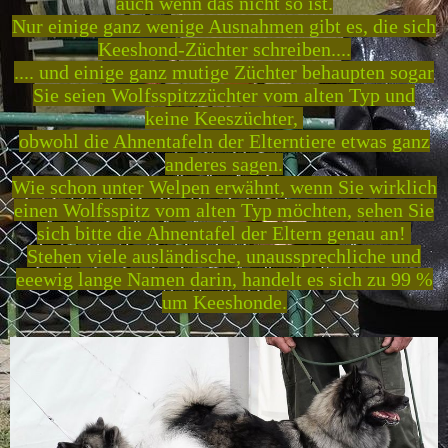
auch wenn das nicht so ist.
Nur einige ganz wenige Ausnahmen gibt es, die sich
Keeshond-Züchter schreiben....
.... und einige ganz mutige Züchter behaupten sogar
Sie seien Wolfsspitzzüchter vom alten Typ und
keine Keeszüchter,
obwohl die Ahnentafeln der Elterntiere etwas ganz
anderes sagen.
Wie schon unter Welpen erwähnt, wenn Sie wirklich
einen Wolfsspitz vom alten Typ möchten, sehen Sie
sich bitte die Ahnentafel der Eltern genau an!
Stehen viele ausländische, unaussprechliche und
eeewig lange Namen darin, handelt es sich zu 99 %
um Keeshonde.